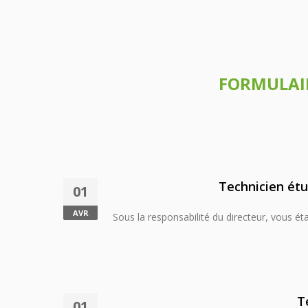
FORMULAIR
Technicien étu
01
AVR
Sous la responsabilité du directeur, vous ét
T
01