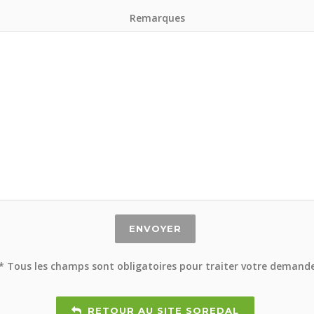
Remarques
* Tous les champs sont obligatoires pour traiter votre demand
RETOUR AU SITE SOREDAL