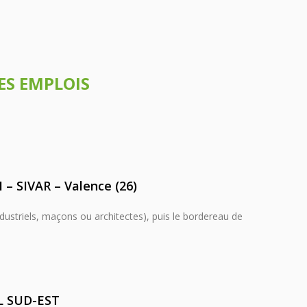
ES EMPLOIS
 – SIVAR – Valence (26)
ndustriels, maçons ou architectes), puis le bordereau de
AL SUD-EST