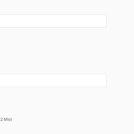
 2 Mo)