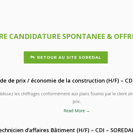
E CANDIDATURE SPONTANEE & OFFR
RETOUR AU SITE SOREDAL
de de prix / économie de la construction (H/F) – CDI
ablissez les chiffrages conformément aux plans fournis par le client (i
prix..
Read More →
echnicien d’affaires Bâtiment (H/F) – CDI – SORED