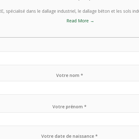
pécialisé dans le dallage industriel, le dallage béton et les sols indu
Read More →
Votre nom *
Votre prénom *
Votre date de naissance *