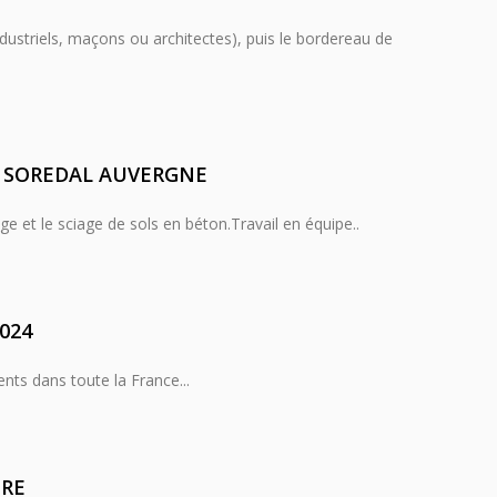
ndustriels, maçons ou architectes), puis le bordereau de
 – SOREDAL AUVERGNE
e et le sciage de sols en béton.Travail en équipe..
024
nts dans toute la France...
TRE