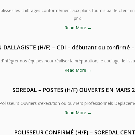
ablissez les chiffrages conformément aux plans fournis par le client (i
prix..
Read More →
ALLAGISTE (H/F) – CDI – débutant ou confirmé
ntégrer nos équipes pour réaliser la préparation, le coulage, le lissag
Read More →
SOREDAL – POSTES (H/F) OUVERTS EN MARS 2
Polisseurs Ouvriers d’exécution ou ouvriers professionnels Déplaceme
Read More →
POLISSEUR CONFIRMÉ (H/F) – SOREDAL CEN