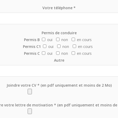
Votre téléphone *
Permis de conduire
Permis B
oui
non
en cours
Permis C1
oui
non
en cours
Permis C
oui
non
en cours
Autre
Joindre votre CV * (en pdf uniquement et moins de 2 Mo)
re votre lettre de motivation * (en pdf uniquement et moins de