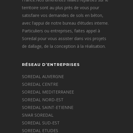
territoire sont au plus près de vous pour
satisfaire vos demandes de sols en béton,
avec l’appui de notre bureau d’études interne.
Particuliers ou entreprises, faites appel à
Soredal pour vous assister dans vos projets
de dallage, de la conception à la réalisation.
RÉSEAU D’ENTREPRISES
SOREDAL AUVERGNE
SOREDAL CENTRE
SOREDAL MEDITERRANEE
SOREDAL NORD-EST
SOREDAL SAINT-ETIENNE
SIVAR SOREDAL
SOREDAL SUD-EST
SOREDAL ETUDES