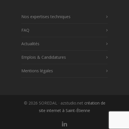
Nos expertises techniques
FAQ
Actualités
Emplois & Candidatures
Mentions légales
© 2026 SOREDAL · azstudio.net
création de
site internet à Saint-Étienne