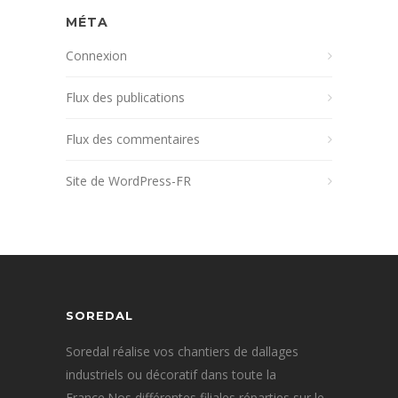
MÉTA
Connexion
Flux des publications
Flux des commentaires
Site de WordPress-FR
SOREDAL
Soredal réalise vos chantiers de dallages
industriels ou décoratif dans toute la
France.Nos différentes filiales réparties sur le