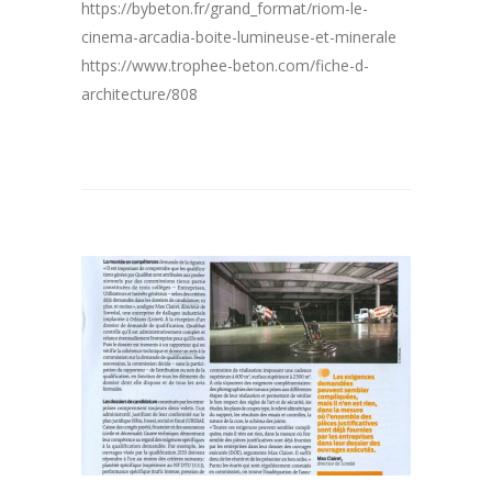
https://bybeton.fr/grand_format/riom-le-
cinema-arcadia-boite-lumineuse-et-minerale
https://www.trophee-beton.com/fiche-d-
architecture/808