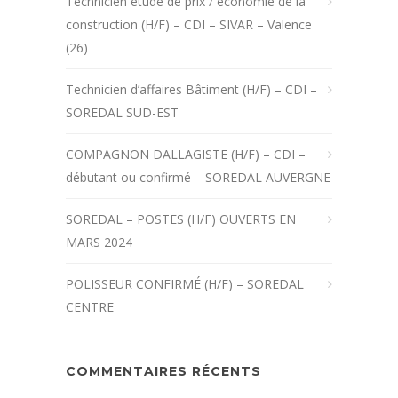
Technicien étude de prix / économie de la
construction (H/F) – CDI – SIVAR – Valence
(26)
Technicien d’affaires Bâtiment (H/F) – CDI –
SOREDAL SUD-EST
COMPAGNON DALLAGISTE (H/F) – CDI –
débutant ou confirmé – SOREDAL AUVERGNE
SOREDAL – POSTES (H/F) OUVERTS EN
MARS 2024
POLISSEUR CONFIRMÉ (H/F) – SOREDAL
CENTRE
COMMENTAIRES RÉCENTS